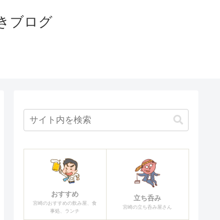
きブログ
おすすめ
立ち呑み
宮崎のおすすめの飲み屋、食
宮崎の立ち呑み屋さん
事処、ランチ