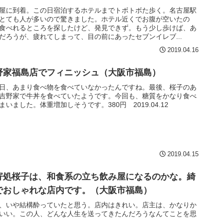
屋に到着。この日宿泊するホテルまでトボトボた歩く。名古屋駅
とても人が多いので驚きました。ホテル近くでお腹が空いたの
食べれるところを探したけど、発見できず。もう少し歩けば、あ
だろうが、疲れてしまって、目の前にあったセブンイレブ...
2019.04.16
野家福島店でフィニッシュ（大阪市福島）
日、あまり食べ物を食べていなかったんですね。最後、桜子のあ
吉野家で牛丼を食べていたようです。今回も、糖質をかなり食べ
まいました。体重増加しそうです。380円 2019.04.12
2019.04.15
寄処桜子は、和食系の立ち飲み屋になるのかな。綺
でおしゃれな店内です。（大阪市福島）
、いや結構酔っていたと思う。店内はきれい。店主は、かなりか
いい。この人、どんな人生を送ってきたんだろうなんてことを思