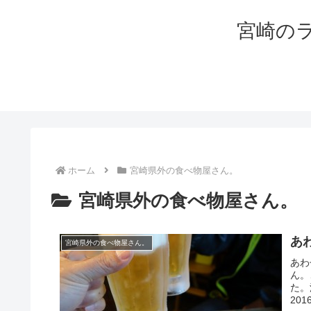
宮崎の
ホーム
宮崎県外の食べ物屋さん。
宮崎県外の食べ物屋さん。
あ
宮崎県外の食べ物屋さん。
あわ
ん。
た。
20