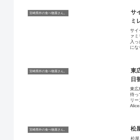
サ
宮崎県外の食べ物屋さん。
ミ
サイ
ァミ
入っ
にな
東広
宮崎県外の食べ物屋さん。
日
東広
待っ
リー
Ali
松
宮崎県外の食べ物屋さん。
松屋