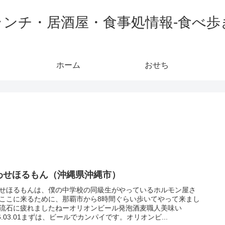
ランチ・居酒屋・食事処情報-食べ歩
ホーム
おせち
わせほるもん（沖縄県沖縄市）
せほるもんは、僕の中学校の同級生がやっているホルモン屋さ
ここに来るために、那覇市から8時間ぐらい歩いてやって来まし
流石に疲れましたねーオリオンビール発泡酒麦職人美味い
16.03.01まずは、ビールでカンパイです。オリオンビ...