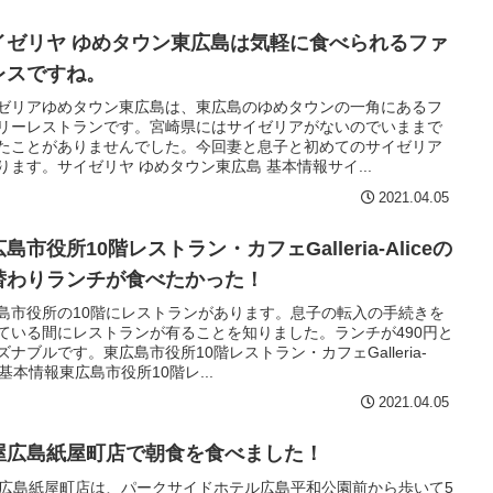
イゼリヤ ゆめタウン東広島は気軽に食べられるファ
レスですね。
ゼリアゆめタウン東広島は、東広島のゆめタウンの一角にあるフ
リーレストランです。宮崎県にはサイゼリアがないのでいままで
たことがありませんでした。今回妻と息子と初めてのサイゼリア
ります。サイゼリヤ ゆめタウン東広島 基本情報サイ...
2021.04.05
島市役所10階レストラン・カフェGalleria-Aliceの
替わりランチが食べたかった！
島市役所の10階にレストランがあります。息子の転入の手続きを
ている間にレストランが有ることを知りました。ランチが490円と
ズナブルです。東広島市役所10階レストラン・カフェGalleria-
ce基本情報東広島市役所10階レ...
2021.04.05
屋広島紙屋町店で朝食を食べました！
広島紙屋町店は、パークサイドホテル広島平和公園前から歩いて5