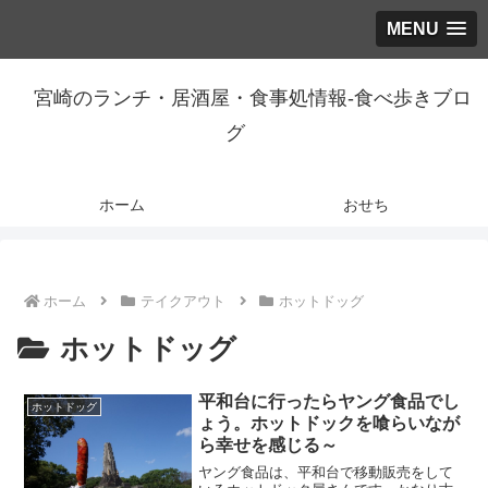
MENU
宮崎のランチ・居酒屋・食事処情報-食べ歩きブロ
グ
ホーム
おせち
ホーム
テイクアウト
ホットドッグ
ホットドッグ
平和台に行ったらヤング食品でし
ホットドッグ
ょう。ホットドックを喰らいなが
ら幸せを感じる～
ヤング食品は、平和台で移動販売をして