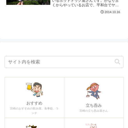
いるホットドック屋さんです。かなり古
くからやっているお店で、平和台でヤン
グ食品を見つけたら即買いましょ
2014.10.16
う！！！ヤング食品基本情報ヤング食品
宮崎市下北方町超ヶ迫6146不定休宮崎市
民なら知らない人いない？長...
おすすめ
立ち呑み
宮崎のおすすめの飲み屋、食事処、ラ
宮崎の立ち呑み屋さん
ンチ