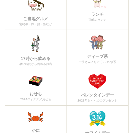
ランチ
ご当地グルメ
宮崎のランチ
宮崎牛・豚・鶏・魚など
ディープ系
17時から飲める
一見さん入りにくいDeep系
早い時間から呑めるお店
おせち
バレンタインデー
2024年オススメおせち
2023年おすすめのプレゼント
かに
ホワイトデー