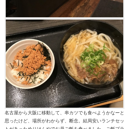
名古屋から大阪に移動して、串カツでも食べようかなーと
思ったけど、場所がわからず、断念。結局安いランチセッ
トがあっためりけんやでお昼ご飯を食べました。ご飯プラ