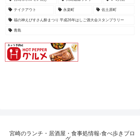
テイクアウト
永楽町
佐土原町
福の神えびすさん酔まつり 平成26年はしご酒大会スタンプラリー
青島
宮崎のランチ・居酒屋・食事処情報-食べ歩きブロ
グ