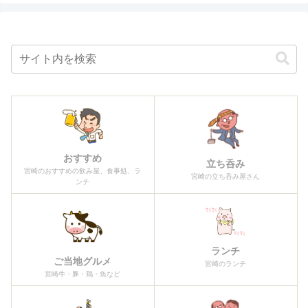
おすすめ
立ち呑み
宮崎のおすすめの飲み屋、食事処、ラ
宮崎の立ち呑み屋さん
ンチ
ランチ
ご当地グルメ
宮崎のランチ
宮崎牛・豚・鶏・魚など