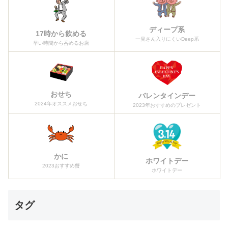
ディープ系
17時から飲める
一見さん入りにくいDeep系
早い時間から呑めるお店
おせち
バレンタインデー
2024年オススメおせち
2023年おすすめのプレゼント
かに
ホワイトデー
2023おすすめ蟹
ホワイトデー
タグ