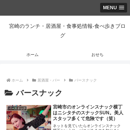
MENU
宮崎のランチ・居酒屋・食事処情報-食べ歩きブロ
グ
ホーム
おせち
ホーム
居酒屋・バー
バースナック
バースナック
宮崎市のオンラインスナック横丁
バースナック
はニシタチのスナックSUN。美人
スタッフ多くて危険です（笑）
ネットを見ていたらオンラインスナック