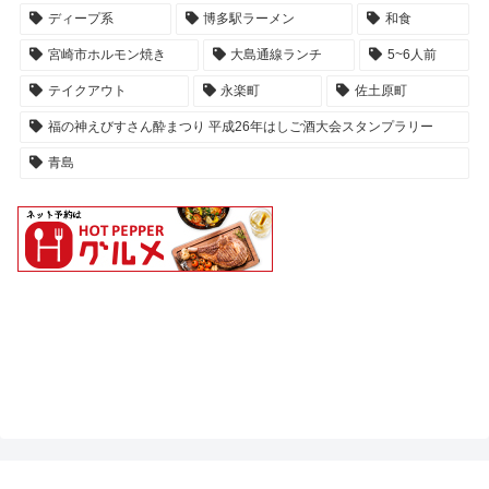
ディープ系
博多駅ラーメン
和食
宮崎市ホルモン焼き
大島通線ランチ
5~6人前
テイクアウト
永楽町
佐土原町
福の神えびすさん酔まつり 平成26年はしご酒大会スタンプラリー
青島