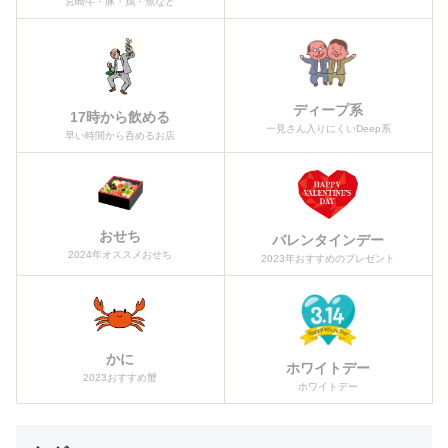
宮崎牛・豚・鶏・魚など
ディープ系
17時から飲める
一見さん入りにくいDeep系
早い時間から呑めるお店
おせち
バレンタインデー
2024年オススメおせち
2023年おすすめのプレゼント
かに
ホワイトデー
2023おすすめ蟹
ホワイトデー