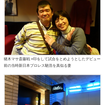
猪木マサ斎藤戦 ×印をして試合をとめようとしたデビュー
前の当時新日本プロレス馳浩を真似る妻