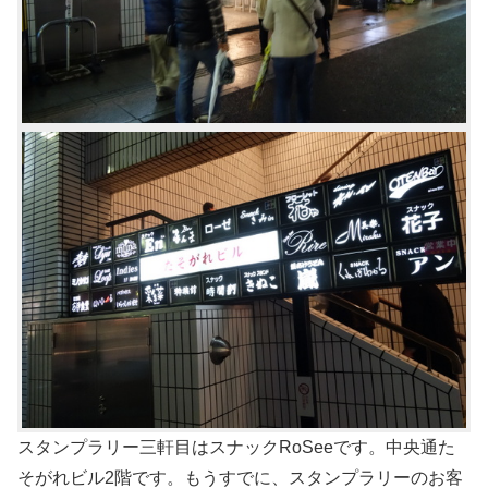
スタンプラリー三軒目はスナックRoSeeです。中央通た
そがれビル2階です。もうすでに、スタンプラリーのお客