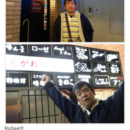
RoSee評