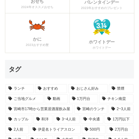
おせち
バレンタインデー
2024年オススメおせち
2023年おすすめのプレゼント
かに
ホワイトデー
2023おすすめ蟹
ホワイトデー
タグ
ランチ
おすすめ
おじさん好み
禁煙
ご当地グルメ
動画
1万円台
チキン南蛮
宮崎市17時から営業居酒屋飲み屋
宮崎のランチ
2~3人前
カップル
和洋
3~4人前
中央通
1万円以下
2人前
伊是名トライアスロン
500円
2万円台