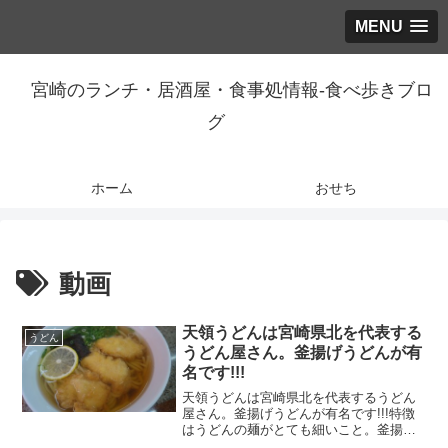
MENU
宮崎のランチ・居酒屋・食事処情報-食べ歩きブロ
グ
ホーム
おせち
動画
天領うどんは宮崎県北を代表する
うどん
うどん屋さん。釜揚げうどんが有
名です!!!
天領うどんは宮崎県北を代表するうどん
屋さん。釜揚げうどんが有名です!!!特徴
はうどんの麺がとても細いこと。釜揚げ
うどんが有名だということ。ふつうに美