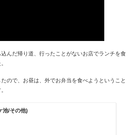
ち込んだ帰り道、行ったことがないお店でランチを食
た。
したので、お昼は、外でお弁当を食べようということ
す。
ケ池/その他)