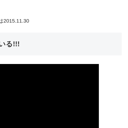
15.11.30
る!!!