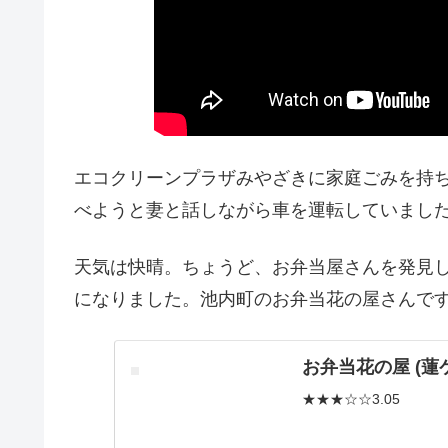
エコクリーンプラザみやざきに家庭ごみを持
べようと妻と話しながら車を運転していまし
天気は快晴。ちょうど、お弁当屋さんを発見
になりました。池内町のお弁当花の屋さんで
お弁当花の屋 (蓮
★★★☆☆3.05