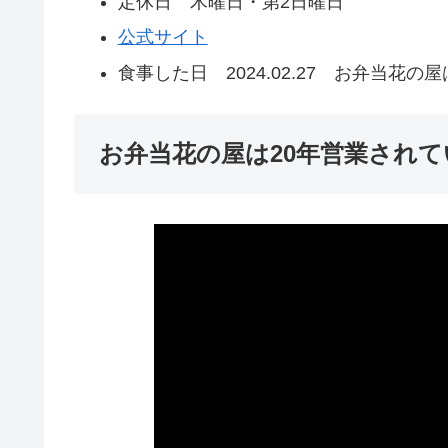
定休日 木曜日・第2日曜日
公式サイト
食事した日 2024.02.27 お弁当花の屋は20
お弁当花の屋は20年営業されてい