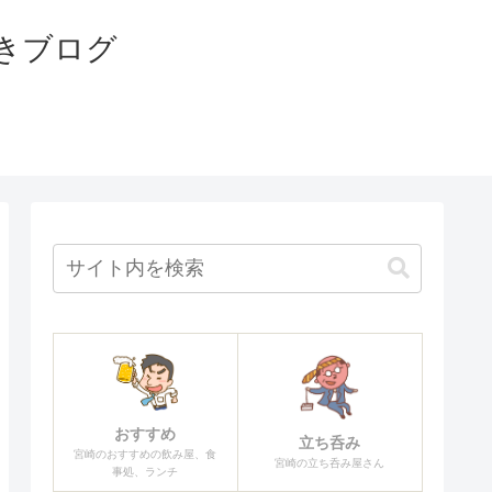
きブログ
おすすめ
立ち呑み
宮崎のおすすめの飲み屋、食
宮崎の立ち呑み屋さん
事処、ランチ