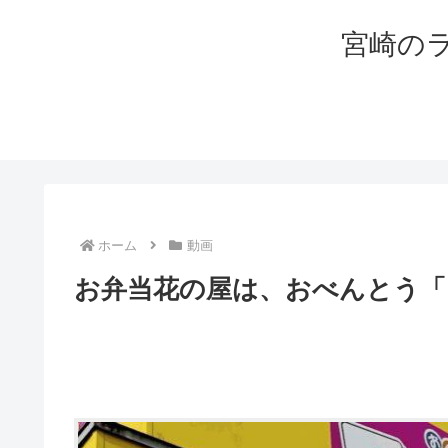
宮崎の
ホーム
動画
お弁当花の屋は、おべんとう「