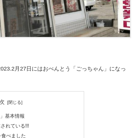
2023.2月27日にはおべんとう「ごっちゃん」になっ
次
ん」基本情報
れている!!!
を食べました