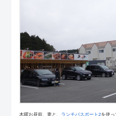
木曜お昼前、妻と、
ランチパスポート2
を使っ