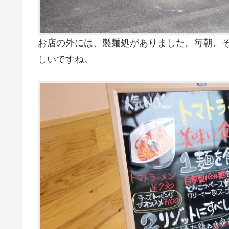
お店の外には、製麺処がありました。毎朝、
しいですね。