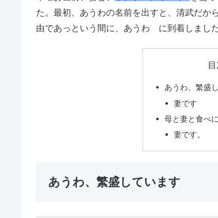
た。最初、あうわの名前を出すと、清武だか
由であっという間に、あうわ に到着しまし
目
あうわ、繁盛
妻です
母と妻と食べに行
妻です。
あうわ、繁盛しています