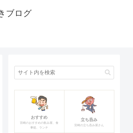
きブログ
おすすめ
立ち呑み
宮崎のおすすめの飲み屋、食
宮崎の立ち呑み屋さん
事処、ランチ