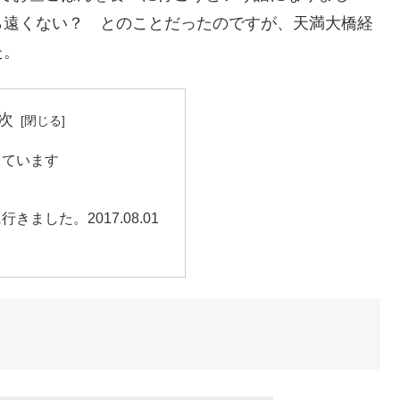
ら遠くない？ とのことだったのですが、天満大橋経
た。
次
しています
きました。2017.08.01