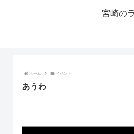
宮崎の
ホーム
イベント
あうわ