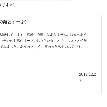
のですが、
りの麺とすーぷ）
に移転しています。宮崎中心部にはありません。現在のあう
知り合いのお店がオープンしたということで、ちょっと焼酎
てみました。あうわ という、変わった名前のお店です。基
2012.12.2
3