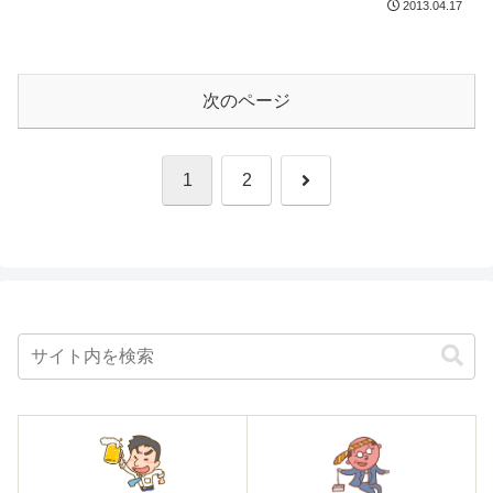
の宮崎の 大島本店は、はじ...
2013.04.17
次のページ
次
1
2
へ