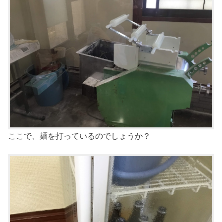
ここで、麺を打っているのでしょうか？