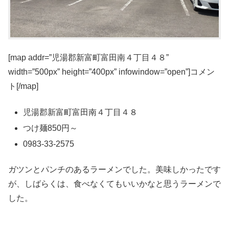
[map addr=”児湯郡新富町富田南４丁目４８”
width=”500px” height=”400px” infowindow=”open”]コメン
ト[/map]
児湯郡新富町富田南４丁目４８
つけ麺850円～
0983-33-2575
ガツンとパンチのあるラーメンでした。美味しかったです
が、しばらくは、食べなくてもいいかなと思うラーメンで
した。