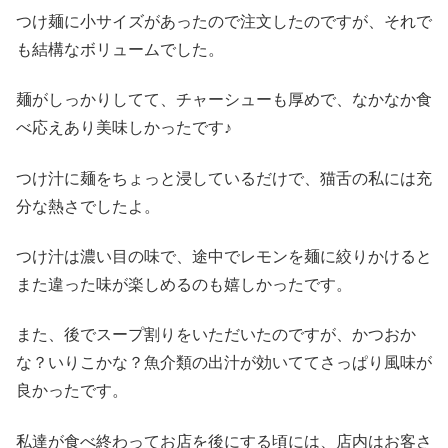
つけ麺に小サイズがあったので注文したのですが、それで
も結構なボリュームでした。
麺がしっかりしてて、チャーシューも厚めで、なかなか食
べ応えあり美味しかったです♪
つけ汁に麺をちょっと浸しているだけで、猫舌の私には充
分な熱さでしたよ。
つけ汁は濃い目の味で、途中でレモンを麺に絞りかけると
また違った味が楽しめるのも嬉しかったです。
また、後でスープ割りをいただいたのですが、かつおか
な？いりこかな？魚介類の出汁が効いててさっぱり風味が
良かったです。
私達が食べ終わってお店を後にする頃には、店内はお客さ