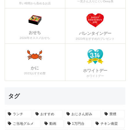
一見さん入りにくいDeep系
早い時間から呑めるお店
おせち
バレンタインデー
2024年オススメおせち
2023年おすすめのプレゼント
かに
ホワイトデー
2023おすすめ蟹
ホワイトデー
タグ
ランチ
おすすめ
おじさん好み
禁煙
ご当地グルメ
動画
1万円台
チキン南蛮