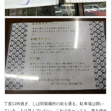
丁度11時過ぎ、しば田製麺所の前を通る。駐車場は開い
ている。人は並んでいない。これはチャンスと、車を停め