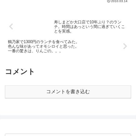
2010.03.14
寿しまどか大口店で10年ぶり？のラン
チ。時間はあっという間に過ぎていくこ
とを実感。
鶴乃家で1300円のランチを食べてみた。
色んな味があってオモシロイと思った。
一番の驚きは、りんごの。。。
コメント
コメントを書き込む