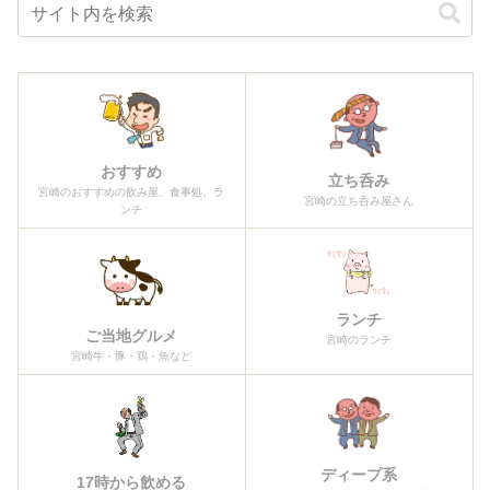
おすすめ
立ち呑み
宮崎のおすすめの飲み屋、食事処、ラ
宮崎の立ち呑み屋さん
ンチ
ランチ
ご当地グルメ
宮崎のランチ
宮崎牛・豚・鶏・魚など
ディープ系
17時から飲める