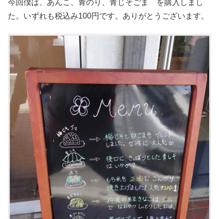
今回僕は、あんこ、青のり、青じそごま を購入しまし
た。いずれも税込み100円です。ありがとうございます。