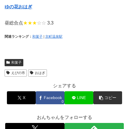
ゆの花おはぎ
昼総合点
★★★
☆☆
3.3
関連ランキング：
和菓子
|
京町温泉駅
和菓子
えびの市
おはぎ
シェアする
X
Facebook
LINE
コピー
0
おんちゃんをフォローする