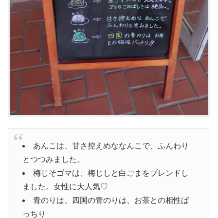
あんこは、甘さ控えめななんこで、ふんわり
とつつみました。
梅じそゴマは、梅じしと白ごまをブレンドし
ました。女性に大人気♡
青のりは、四国の青のりは、お茶との相性ば
っちり