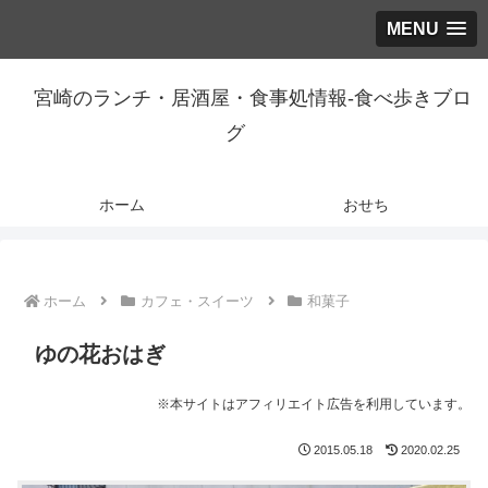
MENU
宮崎のランチ・居酒屋・食事処情報-食べ歩きブロ
グ
ホーム
おせち
ホーム
カフェ・スイーツ
和菓子
ゆの花おはぎ
※本サイトはアフィリエイト広告を利用しています。
2015.05.18
2020.02.25