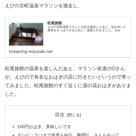
えびの京町温泉マラソンを激走し、
松尾旅館
えびの京町温泉マラソン大会を激走したあと、塩を吹いた
身体をさっぱりするために、温泉に行きました。 [ma
hotspring-miyazaki.net
松尾旅館の温泉を楽しんだあと、マラソン友達のOさん
が、えびので有名なおはぎの店に行きたいというので寄っ
てみました。松尾旅館のすぐ近くに湯の花おはぎがありま
した。
目次
100円おはぎ、美味しいです
テレビ・ラジオで何度も紹介。藤岡弘、さんもやって