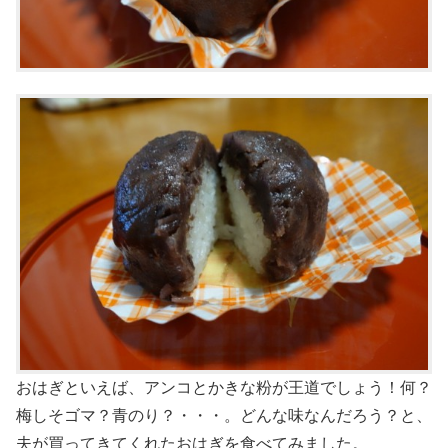
おはぎといえば、アンコとかきな粉が王道でしょう！何？
梅しそゴマ？青のり？・・・。どんな味なんだろう？と、
夫が買ってきてくれたおはぎを食べてみました。