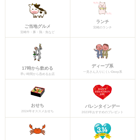
ランチ
ご当地グルメ
宮崎のランチ
宮崎牛・豚・鶏・魚など
ディープ系
17時から飲める
一見さん入りにくいDeep系
早い時間から呑めるお店
おせち
バレンタインデー
2024年オススメおせち
2023年おすすめのプレゼント