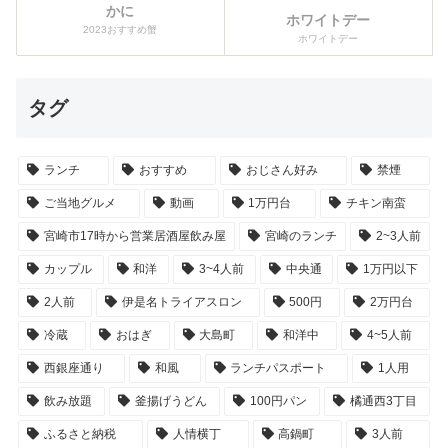
かに
ホワイトデー
2023おすすめ蟹
ホワイトデー
タグ
ランチ
おすすめ
おじさん好み
禁煙
ご当地グルメ
動画
1万円台
チキン南蛮
宮崎市17時から営業居酒屋飲み屋
宮崎のランチ
2~3人前
カップル
和洋
3~4人前
中央通
1万円以下
2人前
伊是名トライアスロン
500円
2万円台
冷蔵
おはぎ
大島町
和洋中
4~5人前
西銀座通り
和風
ランチパスポート
1人用
飲み放題
釜揚げうどん
100円パン
橘通西3丁目
ふるさと納税
人情横丁
高鍋町
3人前