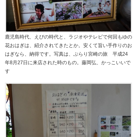
鹿児島時代、えびの時代と、ラジオやテレビで何回もゆの
花おはぎは、紹介されてきたとか。安くて旨い手作りのお
はぎなら、納得です。写真は、ぶらり宮崎の旅 平成24
年8月27日に来店された時のもの。藤岡弘、かっこいいで
す