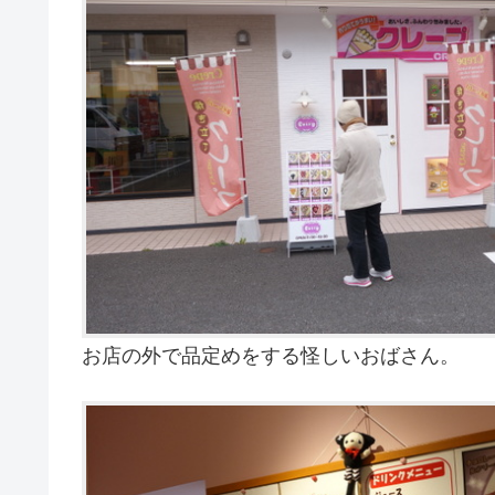
お店の外で品定めをする怪しいおばさん。