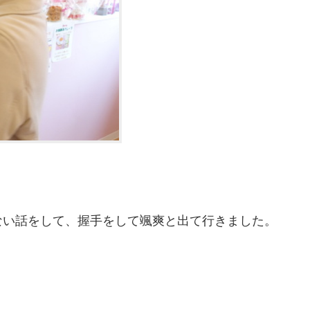
ない話をして、握手をして颯爽と出て行きました。