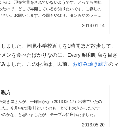
くらは、現在営業をされていないようです。とっても美味
ったので、どこで再開しているか知りたいです。ご存じの
ださい。お願いします。今回もやはり、タンみやのラーメ
...
2014.01.14
をしました。潮見小学校近くを1時間ほど散歩して、
ンを食べたばかりなのに、Every 昭和町店を目ざ
てみました。このお店は、以前、
お好み焼き親方
のマ
 親方
焼き屋さんが、一昨日かな（2013.05.17）出来ていたの
した。今月中は2割引というのも、とても大きかったです
いのかな、と思いましたが、テーブルに座れたました。親
2013.05.20