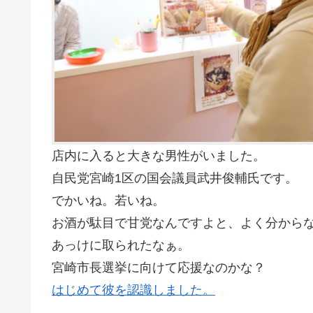
店内に入ると大きな男性がいました。
自民党宮崎1区の国会議員武井俊輔氏です。
でかいね。若いね。
お酒が駄目で甘党なんですよと、よく分から
あっけに取られたなぁ。
宮崎市長選挙に向けて応援なのかな？
はじめて彼を認識しました。