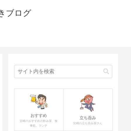
きブログ
おすすめ
立ち呑み
宮崎のおすすめの飲み屋、食
宮崎の立ち呑み屋さん
事処、ランチ