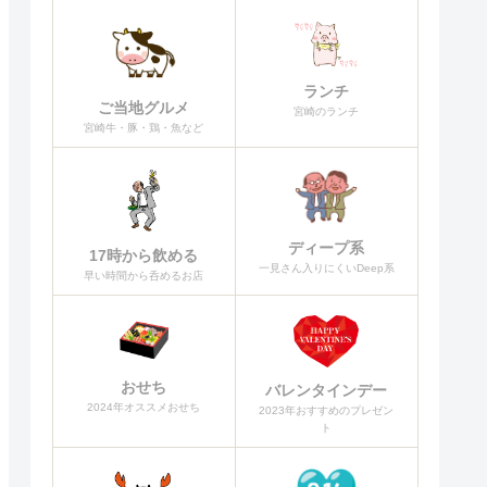
ランチ
ご当地グルメ
宮崎のランチ
宮崎牛・豚・鶏・魚など
ディープ系
17時から飲める
一見さん入りにくいDeep系
早い時間から呑めるお店
おせち
バレンタインデー
2024年オススメおせち
2023年おすすめのプレゼン
ト