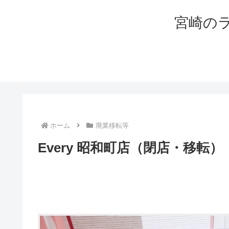
宮崎の
ホーム
廃業移転等
Every 昭和町店（閉店・移転）