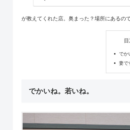
が教えてくれた店。奥まった？場所にあるの
目
でか
妻で
でかいね。若いね。