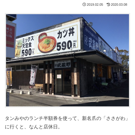
2019.02.05
2020.03.08
タンみやのランチ半額券を使って、新名爪の「ささがわ」
に行くと、なんと店休日。