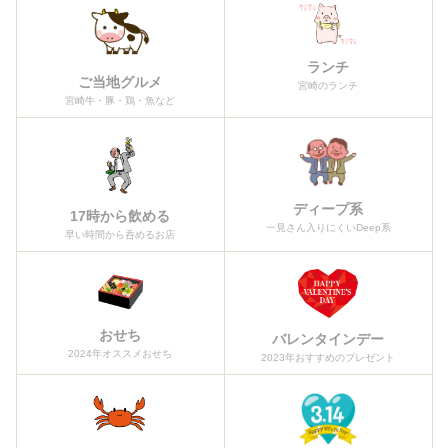
ランチ
ご当地グルメ
宮崎のランチ
宮崎牛・豚・鶏・魚など
ディープ系
17時から飲める
一見さん入りにくいDeep系
早い時間から呑めるお店
おせち
バレンタインデー
2024年オススメおせち
2023年おすすめのプレゼント