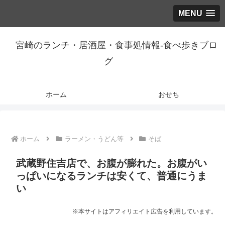
MENU
宮崎のランチ・居酒屋・食事処情報-食べ歩きブロ
グ
ホーム
おせち
ホーム
ラーメン・うどん等
そば
武蔵野住吉店で、お腹が膨れた。お腹がい
っぱいになるランチは安くて、普通にうま
い
※本サイトはアフィリエイト広告を利用しています。