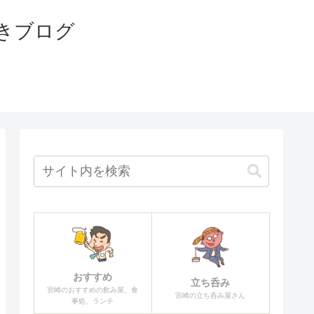
きブログ
おすすめ
立ち呑み
宮崎のおすすめの飲み屋、食
宮崎の立ち呑み屋さん
事処、ランチ