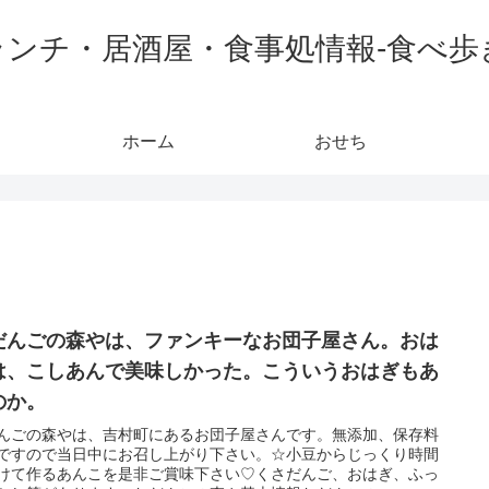
ランチ・居酒屋・食事処情報-食べ歩
ホーム
おせち
だんごの森やは、ファンキーなお団子屋さん。おは
は、こしあんで美味しかった。こういうおはぎもあ
のか。
んごの森やは、吉村町にあるお団子屋さんです。無添加、保存料
ですので当日中にお召し上がり下さい。☆小豆からじっくり時間
けて作るあんこを是非ご賞味下さい♡くさだんご、おはぎ、ふっ