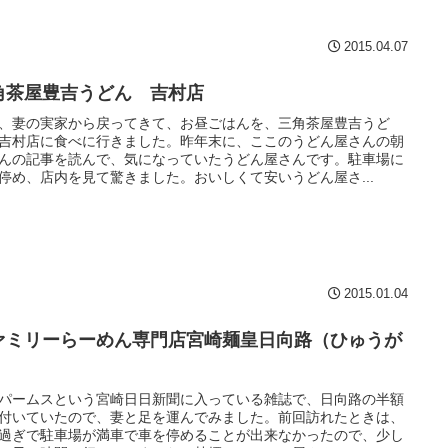
2015.04.07
角茶屋豊吉うどん 吉村店
、妻の実家から戻ってきて、お昼ごはんを、三角茶屋豊吉うど
吉村店に食べに行きました。昨年末に、ここのうどん屋さんの朝
んの記事を読んで、気になっていたうどん屋さんです。駐車場に
停め、店内を見て驚きました。おいしくて安いうどん屋さ...
2015.01.04
ァミリーらーめん専門店宮崎麺皇日向路（ひゅうが
）
パームスという宮崎日日新聞に入っている雑誌で、日向路の半額
付いていたので、妻と足を運んでみました。前回訪れたときは、
過ぎで駐車場が満車で車を停めることが出来なかったので、少し