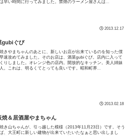
は早い時間に行ってみました。禁煙のラーメン屋さんは...
2013.12.17
gubiぐび
焼きやまちゃんのあとに、新しいお店が出来ているのを知った僕
早速攻めてみました。そのお店は、酒菜gubiぐび。店内に入って
くりしました。オレンジ色の店内。開放的なキッチン。美人姉妹
人。これは、明るくてとっても良いです。昭和町界...
2013.02.18
板焼＆居酒屋やまちゃん
焼き山ちゃんが、引っ越した模様（2013年11月23日）です。そう
ば、大王町に新しい建物が出来ていたいたなぁと思い出しまし