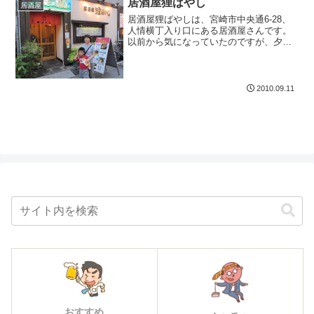
居酒屋狸ばやし
居酒屋
居酒屋狸ばやしは、宮崎市中央通6-28、
人情横丁入り口にある居酒屋さんです。
以前から気になっていたのですが、夕方5
時半ごろウロウロしていていて、そのと
きに、もう営業を始めていたので入店し
てみました。ヤフーグルメの紹介文では
こう紹介してありま...
2010.09.11
おすすめ