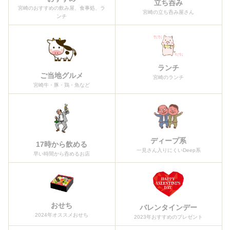
立ち呑み
宮崎のおすすめの飲み屋、食事処、ラ
宮崎の立ち呑み屋さん
ンチ
ランチ
ご当地グルメ
宮崎のランチ
宮崎牛・豚・鶏・魚など
ディープ系
17時から飲める
一見さん入りにくいDeep系
早い時間から呑めるお店
おせち
バレンタインデー
2024年オススメおせち
2023年おすすめのプレゼント