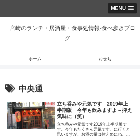
MENU
宮崎のランチ・居酒屋・食事処情報-食べ歩きブロ
グ
ホーム
おせち
中央通
立ち呑みや元気です 2019年上
立ち呑み
半期版 今年も飲みますよ～抑え
気味に（笑）
立ち呑みや元気です2019年上半期版で
す。今年もたくさん元気です。に行くと
思いますが、お酒の量は控えめにね。
2019年下半期はこちら2018年下半期はこ