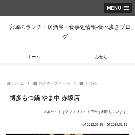
MENU
宮崎のランチ・居酒屋・食事処情報-食べ歩きブロ
グ
ホーム
おせち
ホーム
焼き肉・ステーキ
もつ鍋
博多もつ鍋 やま中 赤坂店
※本サイトはアフィリエイト広告を利用しています。
2012.06.15
2015.01.13