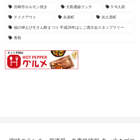
宮崎市ホルモン焼き
大島通線ランチ
5~6人前
テイクアウト
永楽町
佐土原町
福の神えびすさん酔まつり 平成26年はしご酒大会スタンプラリー
青島