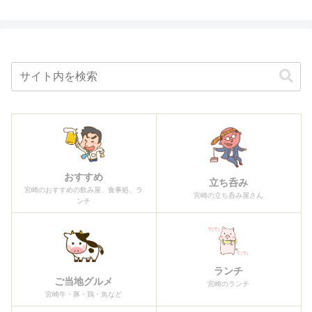
おすすめ
立ち呑み
宮崎のおすすめの飲み屋、食事処、ラ
宮崎の立ち呑み屋さん
ンチ
ランチ
ご当地グルメ
宮崎のランチ
宮崎牛・豚・鶏・魚など