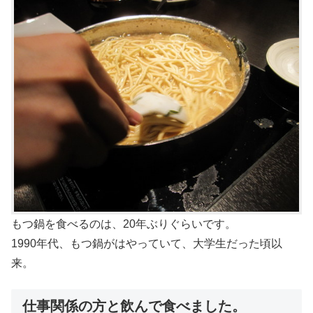
もつ鍋を食べるのは、20年ぶりぐらいです。
1990年代、もつ鍋がはやっていて、大学生だった頃以
来。
仕事関係の方と飲んで食べました。