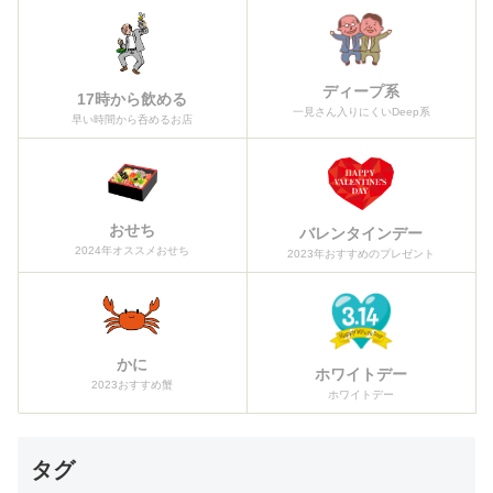
ディープ系
17時から飲める
一見さん入りにくいDeep系
早い時間から呑めるお店
おせち
バレンタインデー
2024年オススメおせち
2023年おすすめのプレゼント
かに
ホワイトデー
2023おすすめ蟹
ホワイトデー
タグ