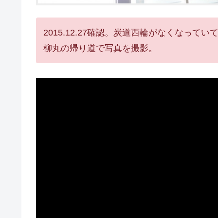
2015.12.27確認。炭道西輪がなくなっ
柳丸の帰り道で写真を撮影。