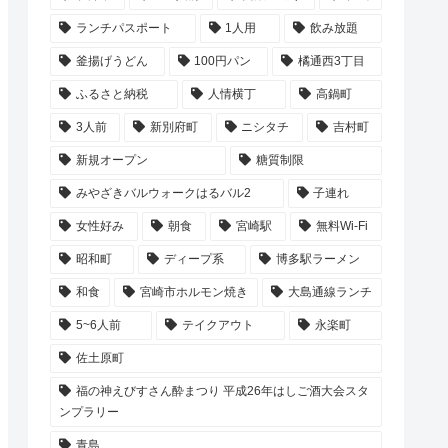
ランチパスポート
1人用
飲み放題
釜揚げうどん
100円パン
橘通西3丁目
ふるさと納税
人情横丁
高鍋町
3人前
新別府町
ニシタチ
吉村町
新規オープン
糖質制限
みやざきバルウォークはるバル2
子連れ
女性好み
朝食
宮崎駅
無料Wi-Fi
昭和町
ディープ系
博多駅ラーメン
和食
宮崎市ホルモン焼き
大島通線ランチ
5~6人前
テイクアウト
永楽町
佐土原町
福の神えびすさん酔まつり 平成26年はしご酒大会スタ
ンプラリー
青島