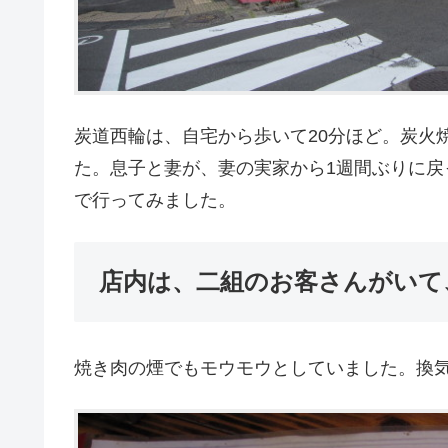
炭道西輪は、自宅から歩いて20分ほど。炭火
た。息子と妻が、妻の実家から1週間ぶりに
で行ってみました。
店内は、二組のお客さんがいて
焼き肉の煙でもモウモウとしていました。換