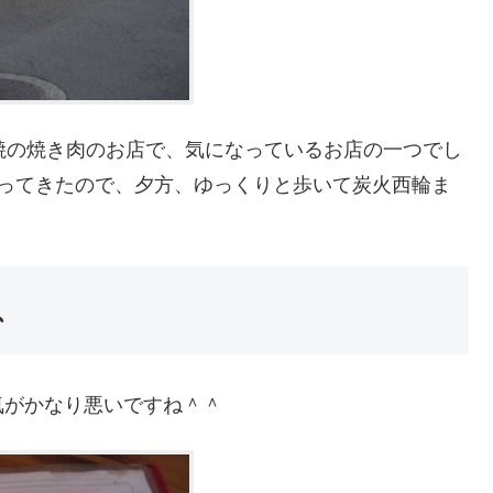
焼の焼き肉のお店で、気になっているお店の一つでし
戻ってきたので、夕方、ゆっくりと歩いて炭火西輪ま
、
気がかなり悪いですね＾＾