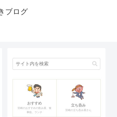
きブログ
おすすめ
立ち呑み
宮崎のおすすめの飲み屋、食
宮崎の立ち呑み屋さん
事処、ランチ