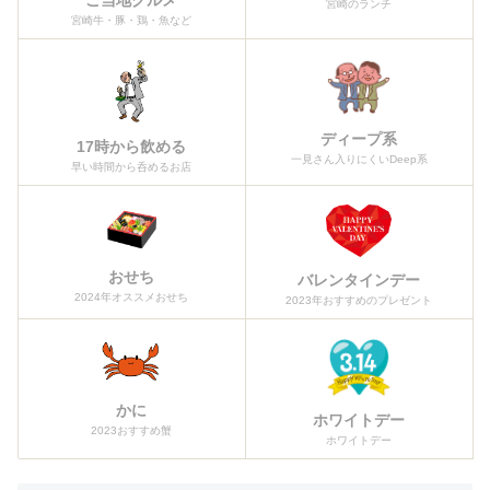
宮崎のランチ
宮崎牛・豚・鶏・魚など
ディープ系
17時から飲める
一見さん入りにくいDeep系
早い時間から呑めるお店
おせち
バレンタインデー
2024年オススメおせち
2023年おすすめのプレゼント
かに
ホワイトデー
2023おすすめ蟹
ホワイトデー