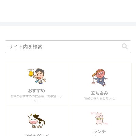
おすすめ
立ち呑み
宮崎のおすすめの飲み屋、食事処、ラ
宮崎の立ち呑み屋さん
ンチ
ランチ
ご当地グルメ