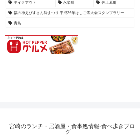
テイクアウト
永楽町
佐土原町
福の神えびすさん酔まつり 平成26年はしご酒大会スタンプラリー
青島
宮崎のランチ・居酒屋・食事処情報-食べ歩きブロ
グ