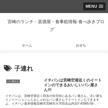
MENU
宮崎のランチ・居酒屋・食事処情報-食べ歩きブロ
グ
ホーム
おせち
子連れ
イチパンは宮崎空港近くのイート
パン屋さん
インのできるおいしいパン屋さ
ん!!!
イチパンは、宮崎空港近く田吉の住宅街にあるパン屋さん。古い家を
リノベーションしたおしゃれなパン屋さんでイートインもできます
よ。イチパン基本情報宮崎市宮崎市大字田吉山内107-40985-59-
7222Facebook食べログとっても落ち着く...