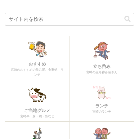
おすすめ
立ち呑み
宮崎のおすすめの飲み屋、食事処、ラ
宮崎の立ち呑み屋さん
ンチ
ランチ
ご当地グルメ
宮崎のランチ
宮崎牛・豚・鶏・魚など