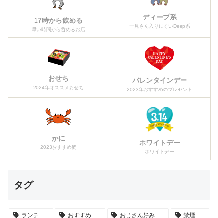
ディープ系
17時から飲める
一見さん入りにくいDeep系
早い時間から呑めるお店
おせち
バレンタインデー
2024年オススメおせち
2023年おすすめのプレゼント
かに
ホワイトデー
2023おすすめ蟹
ホワイトデー
タグ
ランチ
おすすめ
おじさん好み
禁煙