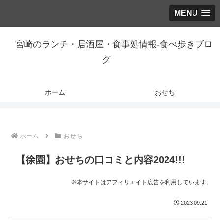
MENU
宮崎のランチ・居酒屋・食事処情報-食べ歩きブロ
グ
ホーム
おせち
ホーム
おせち
【徐園】おせちの口コミと内容2024!!!
※本サイトはアフィリエイト広告を利用しています。
2023.09.21