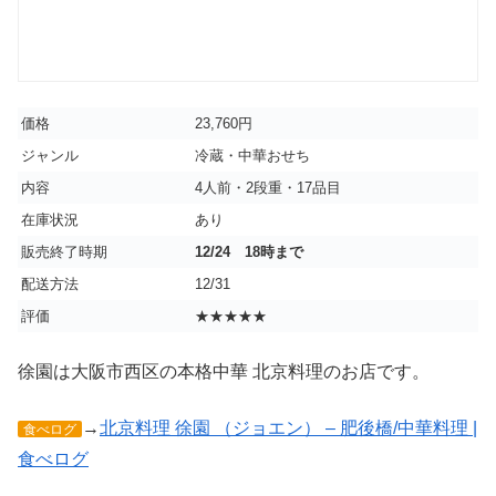
価格
23,760円
ジャンル
冷蔵・中華おせち
内容
4人前・2段重・17品目
在庫状況
あり
販売終了時期
12/24 18時まで
配送方法
12/31
評価
★★★★★
徐園は大阪市西区の本格中華 北京料理のお店です。
→
北京料理 徐園 （ジョエン） – 肥後橋/中華料理 |
食べログ
食べログ