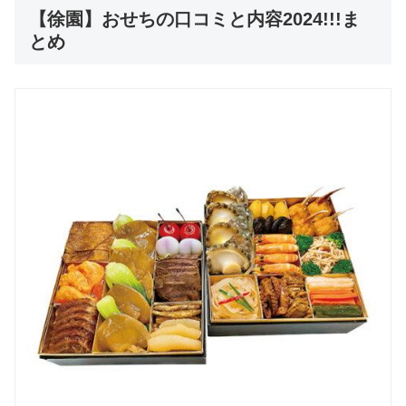
【徐園】おせちの口コミと内容2024!!!ま
とめ