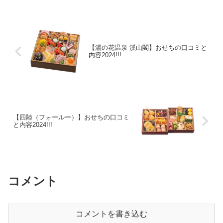
年続く料亭のお節♪京料理 萬亀楼 5人
用、...
【湯の花温泉 溪山閣】おせちの口コミと
内容2024!!!
【四陸（フォールー）】おせちの口コミ
と内容2024!!!
コメント
コメントを書き込む