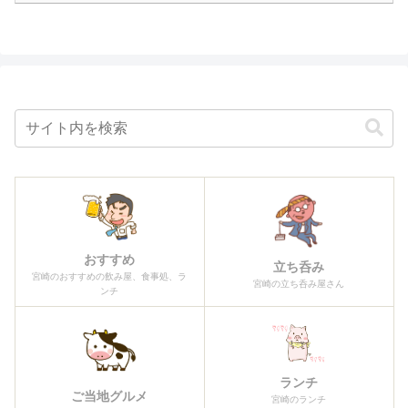
おすすめ
立ち呑み
宮崎のおすすめの飲み屋、食事処、ラ
宮崎の立ち呑み屋さん
ンチ
ランチ
ご当地グルメ
宮崎のランチ