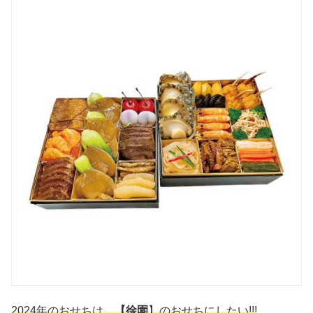
2024年のおせちは、
【徐園
】のおせちにしたい!!!