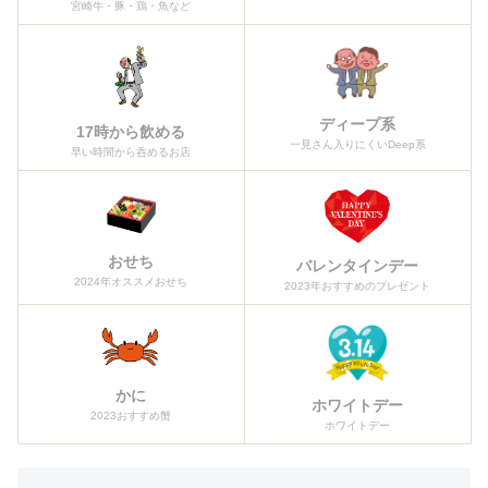
宮崎牛・豚・鶏・魚など
ディープ系
17時から飲める
一見さん入りにくいDeep系
早い時間から呑めるお店
おせち
バレンタインデー
2024年オススメおせち
2023年おすすめのプレゼント
かに
ホワイトデー
2023おすすめ蟹
ホワイトデー