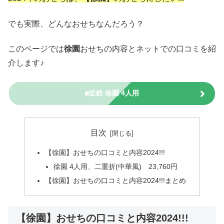
でも実際、どんなおせちなんだろう？
このページでは
徐園
おせちの内容とネットでの口コミを紹
介します♪
近鉄 徐園 4人用
目次
【徐園】おせちの口コミと内容2024!!!
徐園 4人用、二重折(中華風) 23,760円
【徐園】おせちの口コミと内容2024!!!まとめ
【徐園】おせちの口コミと内容2024!!!