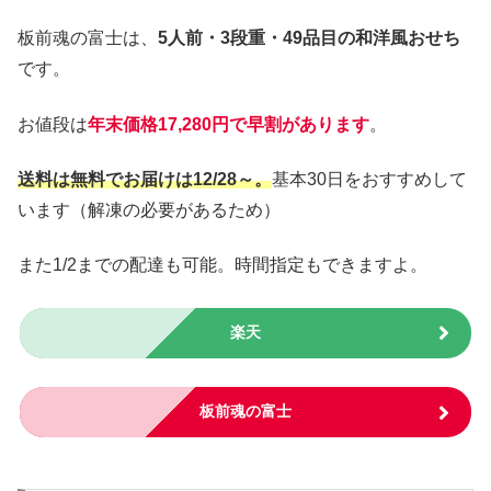
板前魂の富士は、
5人前・3段重・49品目の和洋風おせち
です。
お値段は
年末価格17,280円で早割があります
。
送料は無料でお届けは12/28～。
基本30日をおすすめして
います（解凍の必要があるため）
また1/2までの配達も可能。時間指定もできますよ。
楽天
板前魂の富士