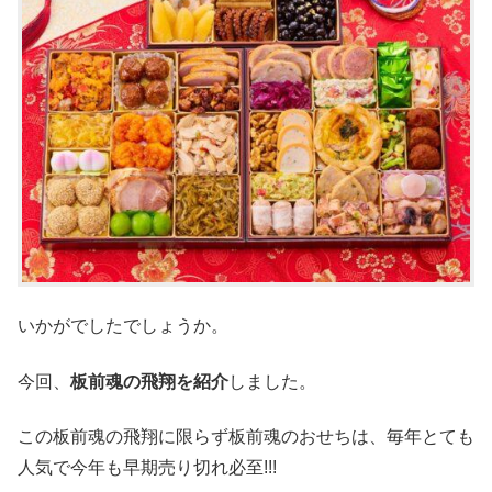
いかがでしたでしょうか。
今回、
板前魂の飛翔を紹介
しました。
この板前魂の飛翔に限らず板前魂のおせちは、毎年とても
人気で今年も早期売り切れ必至!!!