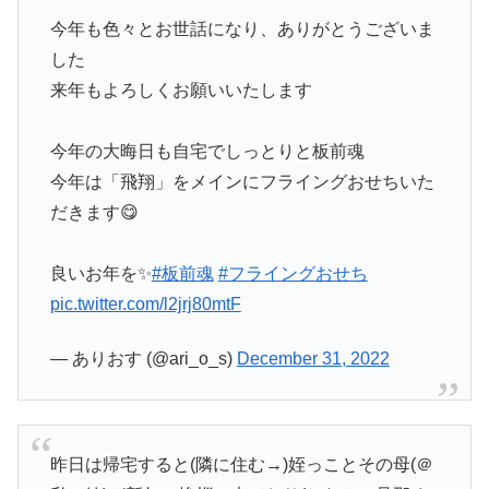
今年も色々とお世話になり、ありがとうございま
した
来年もよろしくお願いいたします
今年の大晦日も自宅でしっとりと板前魂
今年は「飛翔」をメインにフライングおせちいた
だきます😋
良いお年を✨
#板前魂
#フライングおせち
pic.twitter.com/l2jrj80mtF
— ありおす (@ari_o_s)
December 31, 2022
昨日は帰宅すると(隣に住む→)姪っことその母(＠