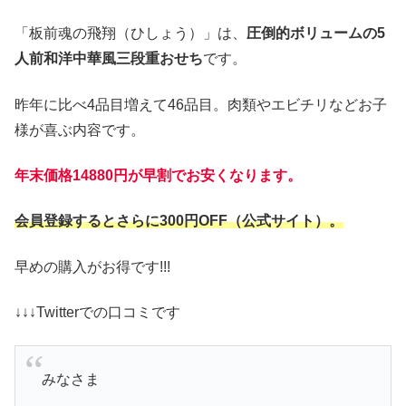
「板前魂の飛翔（ひしょう）」は、
圧倒的ボリュームの5
人前和洋中華風三段重おせち
です。
昨年に比べ4品目増えて46品目。肉類やエビチリなどお子
様が喜ぶ内容です。
年末価格14880円が早割でお安くなります。
会員登録するとさらに300円OFF（公式サイト）。
早めの購入がお得です!!!
↓↓↓Twitterでの口コミです
みなさま