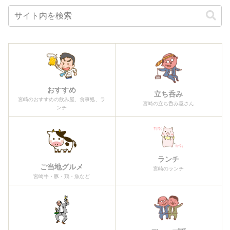
おすすめ
立ち呑み
宮崎のおすすめの飲み屋、食事処、ラ
宮崎の立ち呑み屋さん
ンチ
ランチ
ご当地グルメ
宮崎のランチ
宮崎牛・豚・鶏・魚など