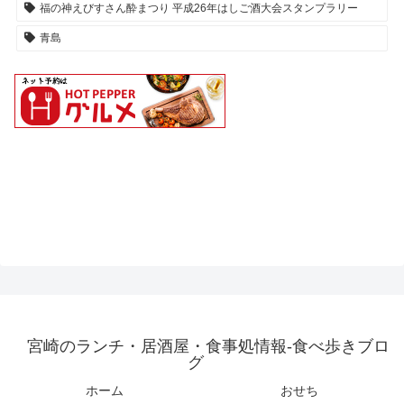
福の神えびすさん酔まつり 平成26年はしご酒大会スタンプラリー
青島
宮崎のランチ・居酒屋・食事処情報-食べ歩きブロ
グ
ホーム
おせち