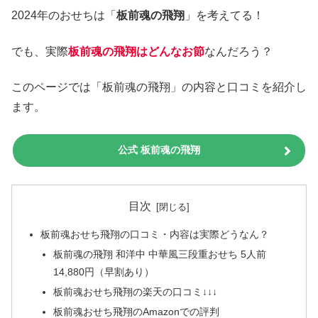
2024年のおせちは「
板前魂の飛翔
」を考えてる！
でも、実際
板前魂の飛翔はどんなお節
なんだろう？
このページでは「板前魂の飛翔」の内容と口コミを紹介し
ます。
公式 板前魂の飛翔
目次
板前魂おせち飛翔の口コミ・内容は実際どうなん？
板前魂の飛翔 和洋中 中華風三段重おせち 5人前
14,880円（早割あり）
板前魂おせち飛翔の楽天の口コミ↓↓↓
板前魂おせち飛翔のAmazonでの評判