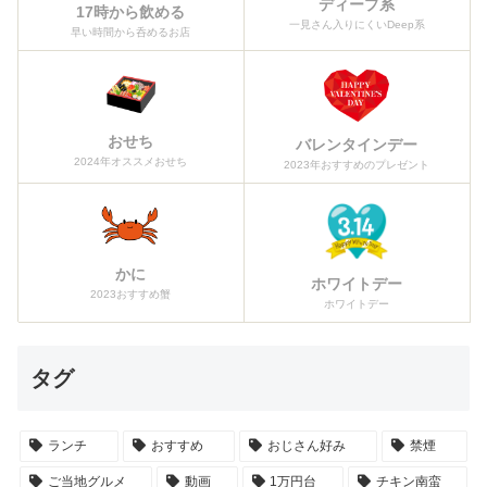
ディープ系
17時から飲める
一見さん入りにくいDeep系
早い時間から呑めるお店
おせち
バレンタインデー
2024年オススメおせち
2023年おすすめのプレゼント
かに
ホワイトデー
2023おすすめ蟹
ホワイトデー
タグ
ランチ
おすすめ
おじさん好み
禁煙
ご当地グルメ
動画
1万円台
チキン南蛮