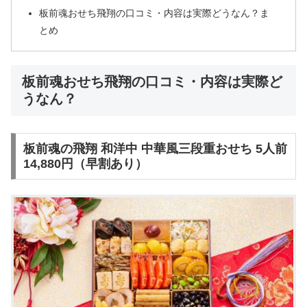
板前魂おせち飛翔の口コミ・内容は実際どうなん？ま
とめ
板前魂おせち飛翔の口コミ・内容は実際ど
うなん？
板前魂の飛翔 和洋中 中華風三段重おせち 5人前
14,880円（早割あり）