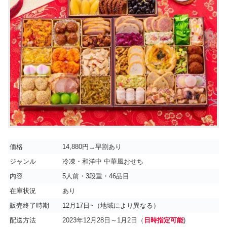
価格
14,880円→早割あり
ジャンル
冷凍・和洋中 中華風おせち
内容
5人前・3段重・46品目
在庫状況
あり
販売終了時期
12月17日~（地域により異なる）
配送方法
2023年12月28日～1月2日（
日時指定可能
)