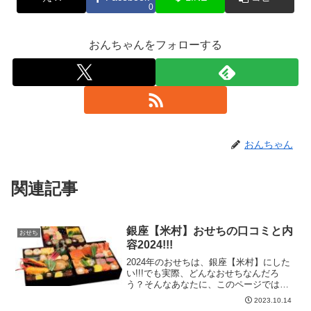
0
おんちゃんをフォローする
おんちゃん
関連記事
銀座【米村】おせちの口コミと内
おせち
容2024!!!
2024年のおせちは、銀座【米村】にした
い!!!でも実際、どんなおせちなんだろ
う？そんなあなたに、このページでは銀
座【米村】のおせちの内容と口コミを紹
2023.10.14
介♪銀座【米村】おせちの口コミと内容