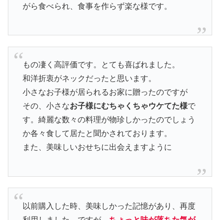
がら食べられ、食事を作らず楽な様です。
もの凄く高評価です。とても喜ばれました。
和洋折衷がネックだったと思います。
小さなお子様が居られるお家に贈ったのですが
その、小さな
お子様にむちゃくちゃウケてた様
で
す。綺麗な数々の料理が物珍しかったのでしょう
か各々食して居たと聞かされております。
また、美味しいおせちに出会えますように
以前購入した時、美味しかった記憶があり、再度
利用しました。ですが、
ちょっと味が落ちた気が