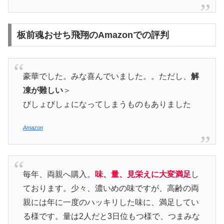
板前魂おせち飛翔のAmazonでの評判
豪華でした。みな喜んでいました。。ただし、
解
凍が難しい
＞
びしょびしょになってしまうものもありました
Amazon
毎年、両親へ購入。
味、量、見栄えに大変満足
し
ております。少々、濃いめの味ですが、高齢の両
親には年に一度のハッキリした味に、満足してい
る様です。量は2人だと3日位もつ様で、つまみな