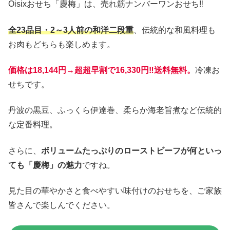
Oisixおせち「慶梅」は、売れ筋ナンバーワンおせち‼
全23品目・2～3人前の和洋二段重
、伝統的な和風料理も
お肉もどちらも楽しめます。
価格は18,144円→超超早割で16,330円‼送料無料。
冷凍お
せちです。
丹波の黒豆、ふっくら伊達巻、柔らか海老旨煮など伝統的
な定番料理。
さらに、
ボリュームたっぷりのローストビーフが何といっ
ても「慶梅」の魅力
ですね。
見た目の華やかさと食べやすい味付けのおせちを、ご家族
皆さんで楽しんでください。