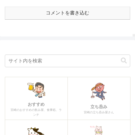
コメントを書き込む
おすすめ
立ち呑み
宮崎のおすすめの飲み屋、食事処、ラ
宮崎の立ち呑み屋さん
ンチ