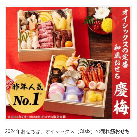
2024年おせちは、オイシックス（Oisix）の
売れ筋おせち