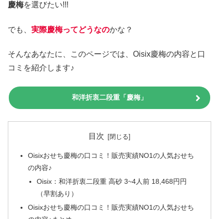
慶梅
を選びたい!!!
でも、
実際慶梅ってどうなの
かな？
そんなあなたに、このページでは、Oisix慶梅の内容と口
コミを紹介します♪
和洋折衷二段重「慶梅」
目次
Oisixおせち慶梅の口コミ！販売実績NO1の人気おせち
の内容♪
Oisix：和洋折衷二段重 高砂 3~4人前 18,468円円
（早割あり）
Oisixおせち慶梅の口コミ！販売実績NO1の人気おせち