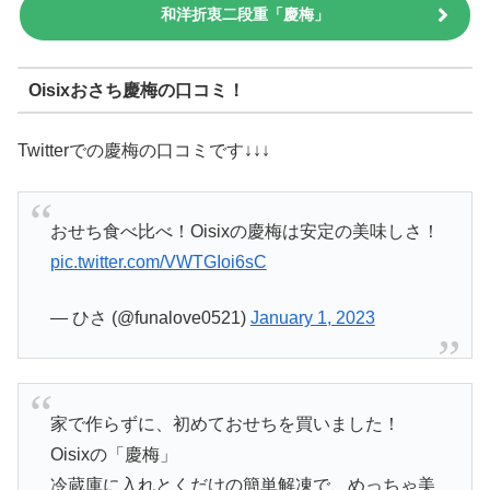
和洋折衷二段重「慶梅」
Oisixおさち慶梅の口コミ！
Twitterでの慶梅の口コミです↓↓↓
おせち食べ比べ！Oisixの慶梅は安定の美味しさ！
pic.twitter.com/VWTGIoi6sC
— ひさ (@funalove0521)
January 1, 2023
家で作らずに、初めておせちを買いました！
Oisixの「慶梅」
冷蔵庫に入れとくだけの簡単解凍で、めっちゃ美