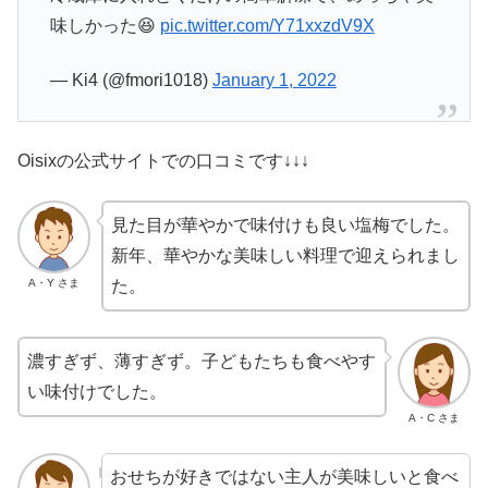
味しかった😆
pic.twitter.com/Y71xxzdV9X
— Ki4 (@fmori1018)
January 1, 2022
Oisixの公式サイトでの口コミです↓↓↓
見た目が華やかで味付けも良い塩梅でした。
新年、華やかな美味しい料理で迎えられまし
A・Y さま
た。
濃すぎず、薄すぎず。子どもたちも食べやす
い味付けでした。
A・C さま
おせちが好きではない主人が美味しいと食べ