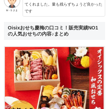
てくれました。量も残らずちょうど良かった
です
M・S さま
Oisixおせち慶梅の口コミ！販売実績NO1
の人気おせちの内容♪まとめ