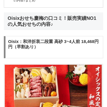
の内容♪まとめ
Oisixおせち慶梅の口コミ！販売実績NO1
の人気おせちの内容♪
Oisix：和洋折衷二段重 高砂 3~4人前 18,468円
円（早割あり）